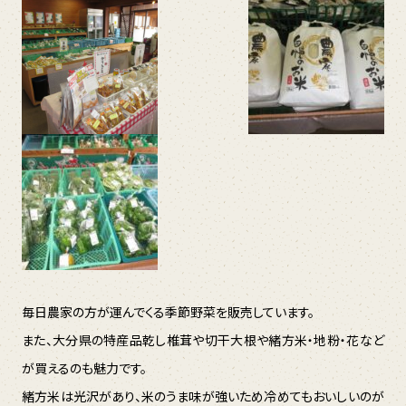
毎日農家の方が運んでくる季節野菜を販売しています。
また、大分県の特産品乾し椎茸や切干大根や緒方米・地粉・花など
が買えるのも魅力です。
緒方米は光沢があり、米のうま味が強いため冷めてもおいしいのが