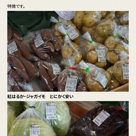
特徴です。
紅はるか・ジャガイモ とにかく安い