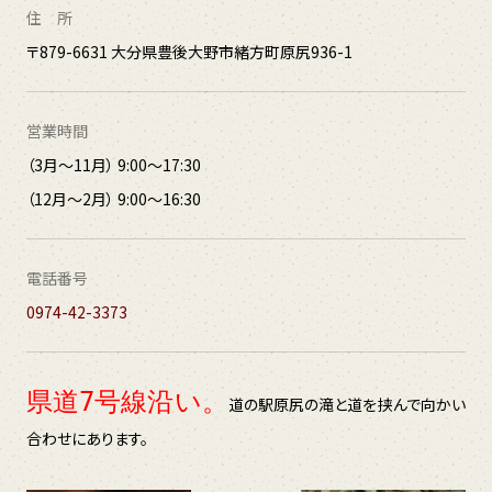
住 所
〒879-6631 大分県豊後大野市緒方町原尻936-1
営業時間
（3月～11月） 9:00～17:30
（12月～2月） 9:00～16:30
電話番号
0974-42-3373
県道7号線沿い。
道の駅原尻の滝と道を挟んで向かい
合わせにあります。