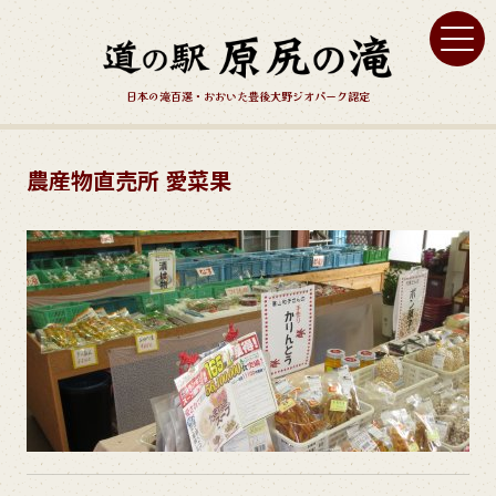
日本の滝百選・おおいた豊後大野ジオパーク認定
農産物直売所 愛菜果