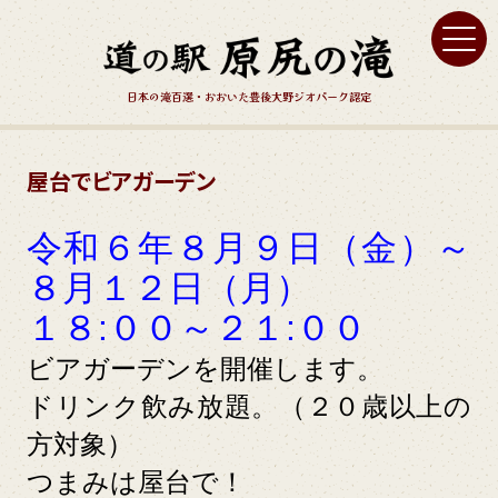
日本の滝百選・おおいた豊後大野ジオパーク認定
屋台でビアガーデン
令和６年８月９日（金）～
８月１２日（月）
１８:００～２１:００
ビアガーデンを開催します。
ドリンク飲み放題。（２０歳以上の
方対象）
つまみは屋台で！